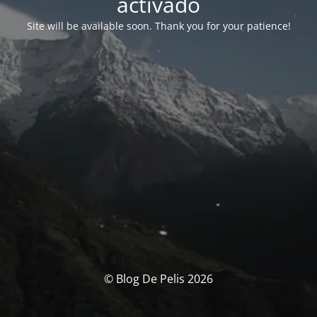
activado
Site will be available soon. Thank you for your patience!
© Blog De Pelis 2026