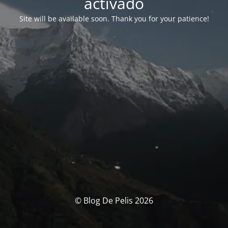
activado
Site will be available soon. Thank you for your patience!
© Blog De Pelis 2026