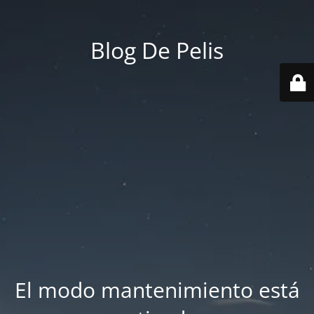
Blog De Pelis
El modo mantenimiento está