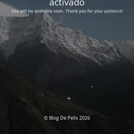
activado
Site will be available soon. Thank you for your patience!
© Blog De Pelis 2026