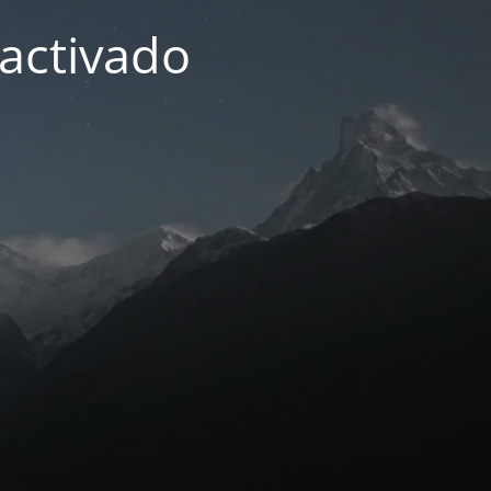
activado