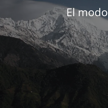
El modo