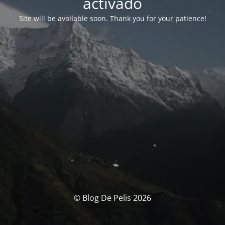
activado
Site will be available soon. Thank you for your patience!
© Blog De Pelis 2026