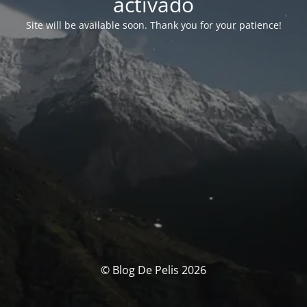
activado
Site will be available soon. Thank you for your patience!
© Blog De Pelis 2026